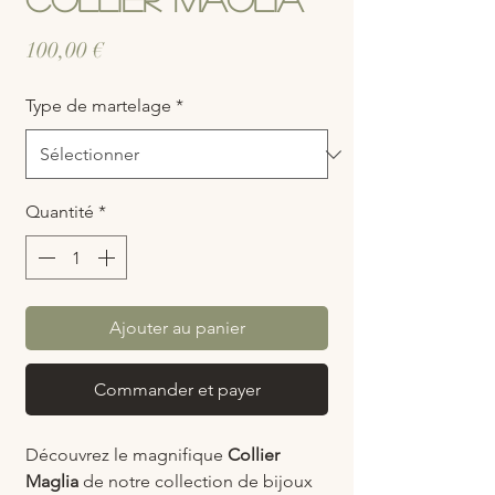
Prix
100,00 €
Type de martelage
*
Quantité
*
Ajouter au panier
Commander et payer
Découvrez le magnifique
Collier
Maglia
de notre collection de bijoux