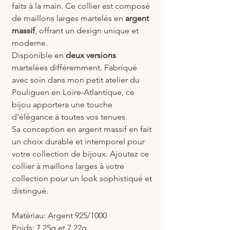
faits à la main. Ce collier est composé
de maillons larges martelés en
argent
massif
, offrant un design unique et
moderne.
Disponible en
deux versions
martelées différemment. Fabriqué
avec soin dans mon petit atelier du
Pouliguen en Loire-Atlantique, ce
bijou apportera une touche
d'élégance à toutes vos tenues.
Sa conception en argent massif en fait
un choix durable et intemporel pour
votre collection de bijoux. Ajoutez ce
collier à maillons larges à votre
collection pour un look sophistiqué et
distingué.
Matériau: Argent 925/1000
Poids: 7,25g et 7,22g