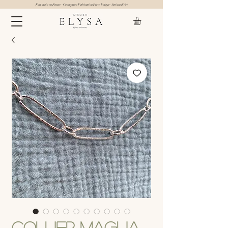
Fait main en France - Conception Fabrication Pièce Unique- Artisan d'Art
Collier Maglia