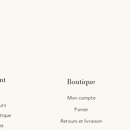
nt
Boutique
Mon compte
urs
Panier
utique
Retours et livraison
es