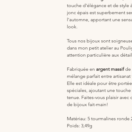
touche d'élégance et de style à
jonc épais est superbement se
l'automne, apportant une sensa
look.
Tous nos bijoux sont soigneu
dans mon petit atelier au Poul
attention particulière aux détails
Fabriquée en
argent massif
de 
mélange parfait entre artisanat
Elle est idéale pour être port
spéciales, ajoutant une touche
tenue. Faites-vous plaisir avec
de bijoux fait-main!
Matériau: 5 tourmalines ronde
Poids: 3,49g