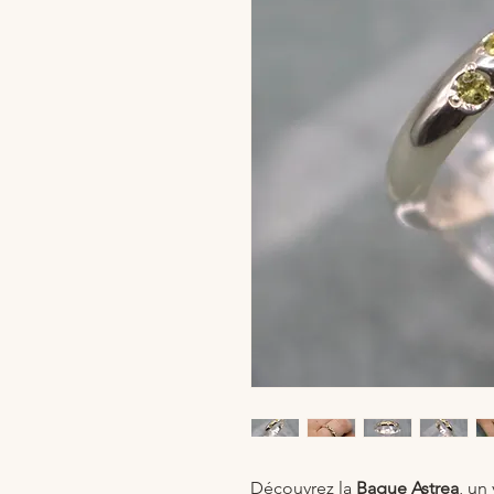
Découvrez la
Bague Astrea
, un