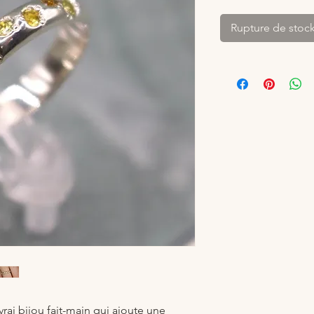
Rupture de stoc
 vrai bijou fait-main qui ajoute une