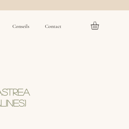
Conseils
Contact
Astrea
lines)