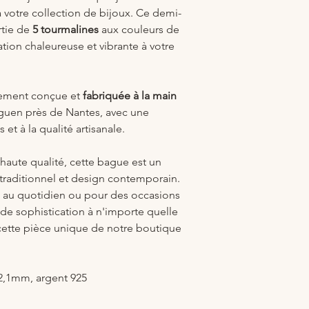
 votre collection de bijoux. Ce demi-
rtie de
5 tourmalines
aux couleurs de
tion chaleureuse et vibrante à votre
sement conçue et
fabriquée à la main
iguen près de Nantes, avec une
 et à la qualité artisanale.
haute qualité, cette bague est un
 traditionnel et design contemporain.
ée au quotidien ou pour des occasions
 de sophistication à n'importe quelle
 cette pièce unique de notre boutique
 2,1mm, argent 925