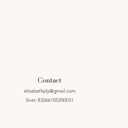
Contact
elisabethply@gmail.com
Siret: 83266105200031