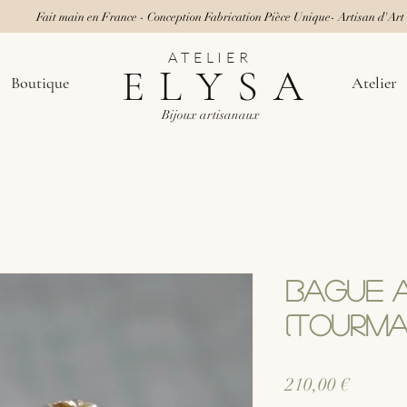
Fait main en France - Conception Fabrication Pièce Unique- Artisan d'Art
ATELIER
ELYSA
Boutique
Atelier
Bijoux artisanaux
Bague 
(Tourma
Prix
210,00 €