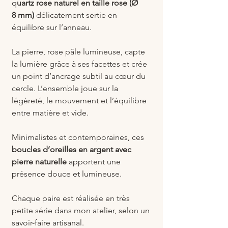
q
uartz rose naturel en taille rose (Ø
8 mm)
délicatement sertie en
équilibre sur l’anneau.
La pierre, rose pâle lumineuse, capte
la lumière grâce à ses facettes et crée
un point d’ancrage subtil au cœur du
cercle. L’ensemble joue sur la
légèreté, le mouvement et l’équilibre
entre matière et vide.
Minimalistes et contemporaines, ces
boucles d’oreilles en argent avec
pierre naturelle
apportent une
présence douce et lumineuse.
Chaque paire est réalisée en très
petite série dans mon atelier, selon un
savoir-faire artisanal.