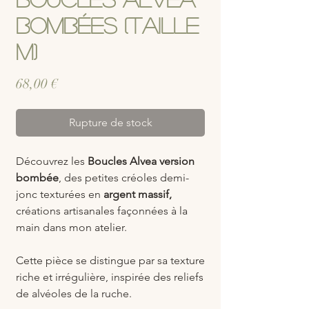
Bombées (Taille
M)
Prix
68,00 €
Rupture de stock
Découvrez les
Boucles Alvea version
bombée
, des petites créoles demi-
jonc texturées en
argent massif,
créations artisanales façonnées à la
main dans mon atelier.
Cette pièce se distingue par sa texture
riche et irrégulière, inspirée des reliefs
de alvéoles de la ruche.