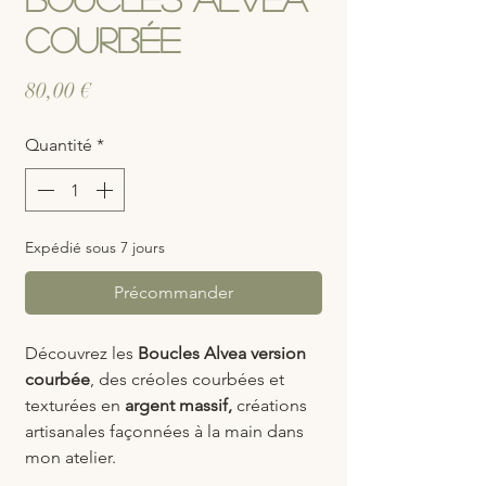
Courbée
Prix
80,00 €
Quantité
*
Expédié sous 7 jours
Précommander
Découvrez les
Boucles Alvea version
courbée
, des créoles courbées et
texturées en
argent massif,
créations
artisanales façonnées à la main dans
mon atelier.