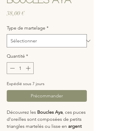
Prix
38,00 €
Type de martelage
*
Quantité
*
Expédié sous 7 jours
Précommander
Découvrez les
Boucles Aya
, ces puces
d'oreilles sont composées de petits
triangles martelés ou lisse en
argent