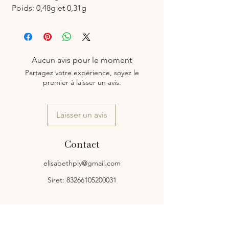
Poids: 0,48g et 0,31g
Aucun avis pour le moment
Partagez votre expérience, soyez le
premier à laisser un avis.
Laisser un avis
Contact
elisabethply@gmail.com
Siret: 83266105200031
Service client