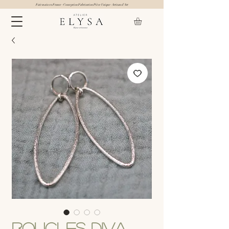
Fait main en France - Conception Fabrication Pièce Unique- Artisan d'Art
Boucles Diva