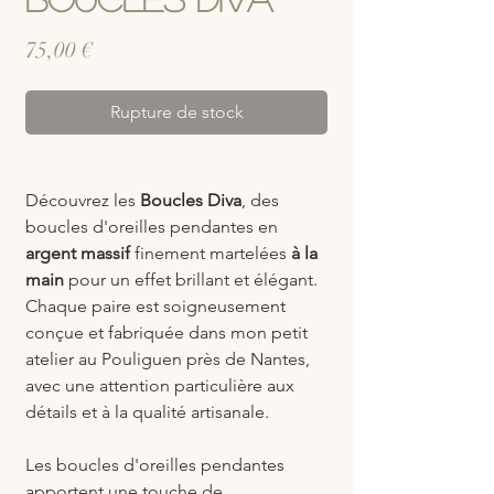
Prix
75,00 €
Rupture de stock
Découvrez les
Boucles Diva
, des
boucles d'oreilles pendantes en
argent massif
finement martelées
à la
main
pour un effet brillant et élégant.
Chaque paire est soigneusement
conçue et fabriquée dans mon petit
atelier au Pouliguen près de Nantes,
avec une attention particulière aux
détails et à la qualité artisanale.
Les boucles d'oreilles pendantes
apportent une touche de