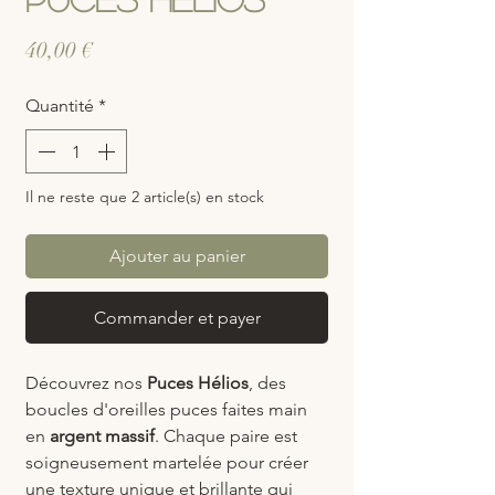
Prix
40,00 €
Quantité
*
Il ne reste que 2 article(s) en stock
Ajouter au panier
Commander et payer
Découvrez nos
Puces Hélios
, des
boucles d'oreilles puces faites main
en
argent massif
. Chaque paire est
soigneusement martelée pour créer
une texture unique et brillante qui